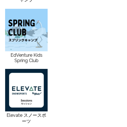
EdVenture Kids
Spring Club
Elevate スノースポ
ーツ