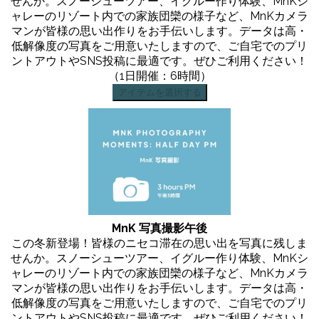
せんか。スノーシューツアー、イグルー作り体験、MnKシ
ャレーのリゾート内での家族団欒の様子など、MnKカメラ
マンが皆様の思い出作りをお手伝いします。データは高・
低解像度の写真をご用意いたしますので、ご自宅でのプリ
ントアウトやSNS投稿に最適です。ぜひご利用ください！
（1日開催：6時間）
アイテムを選択する
MnK 写真撮影午後
この冬新登場！皆様のニセコ滞在の思い出を写真に残しま
せんか。スノーシューツアー、イグルー作り体験、MnKシ
ャレーのリゾート内での家族団欒の様子など、MnKカメラ
マンが皆様の思い出作りをお手伝いします。データは高・
低解像度の写真をご用意いたしますので、ご自宅でのプリ
ントアウトやSNS投稿に最適です。ぜひご利用ください！