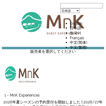
English
日本語
한국어
Français
中文(简体)
中文(繁體)
販売者を選択してください
1 - MnK Experiences
2026年夏シーズンの予約受付を開始しました | 2026/27年