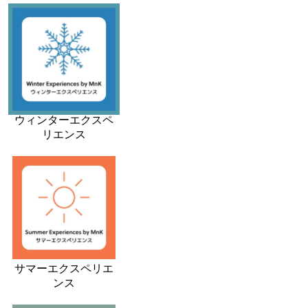
ウィンターエクスペ
リエンス
サマーエクスペリエ
ンス