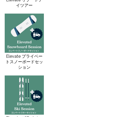
イツアー
Elevate プライベー
トスノーボードセッ
ション