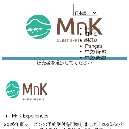
English
日本語
한국어
Français
中文(简体)
中文(繁體)
販売者を選択してください
1 - MnK Experiences
2026年夏シーズンの予約受付を開始しました | 2026/27年