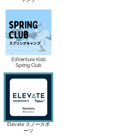
EdVenture Kids
Spring Club
Elevate スノースポ
ーツ