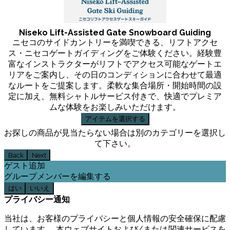
Niseko Lift-Assisted Gate Snowboard Guiding
ニセコのサイドカントリーを満喫できる、リフトアクセ
ス・ニセコゲートガイディングをご体験ください。経験豊
富なインストラクターがリフトでアクセス可能なゲートエ
リアをご案内し、その日のコンディションに合わせて最適
なルートをご提案します。柔軟な集合場所・開始時間の設
定に加え、無料シャトルサービス付きで、快適でプレミア
ムな体験をお楽しみいただけます。
アイテムを選択する
お探しの商品が見当たらない場合は別のカテゴリーを選択し
て下さい。
Back
Next
ゲスト追加
グループメンバーを編集する
はい
いいえ
プライバシー通知
当社は、お客様のプライバシーと個人情報の安全確保に配慮
しています。 本ウェブサイトおよび/または関連サービスを